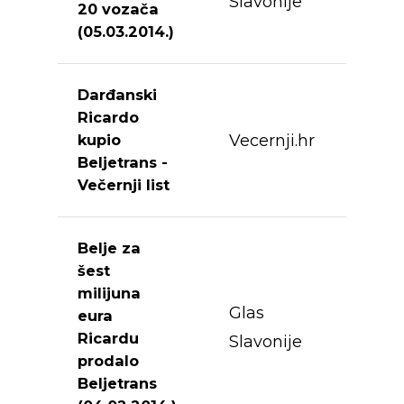
Slavonije
20 vozača
(05.03.2014.)
Darđanski
Ricardo
Vecernji.hr
kupio
Beljetrans -
Večernji list
Belje za
šest
milijuna
Glas
eura
Ricardu
Slavonije
prodalo
Beljetrans