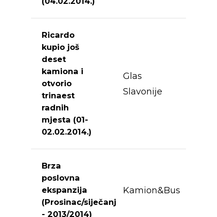
(04.02.2014.)
Ricardo
kupio još
deset
kamiona i
Glas
otvorio
Slavonije
trinaest
radnih
mjesta (01-
02.02.2014.)
Brza
poslovna
Kamion&Bus
ekspanzija
(Prosinac/siječanj
- 2013/2014)