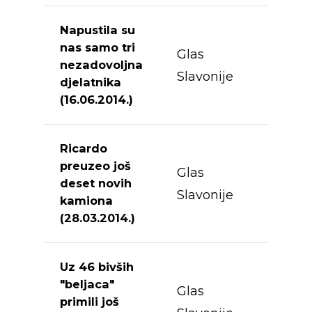
Napustila su
nas samo tri
Glas
nezadovoljna
Slavonije
djelatnika
(16.06.2014.)
Ricardo
preuzeo još
Glas
deset novih
Slavonije
kamiona
(28.03.2014.)
Uz 46 bivših
"beljaca"
Glas
primili još