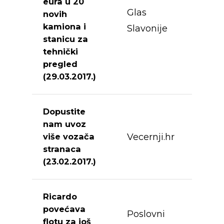
eura u 20
Glas
novih
kamiona i
Slavonije
stanicu za
tehnički
pregled
(29.03.2017.)
Dopustite
nam uvoz
Vecernji.hr
više vozača
stranaca
(23.02.2017.)
Ricardo
povećava
Poslovni
flotu za još