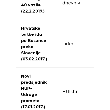
dnevnik
40 vozila
(22.2.2017.)
Hrvatske
tvrtke idu
po Bosance
Lider
preko
Slovenije
(03.02.2017.)
Novi
predsjednik
HUP-
HUP.hr
Udruge
prometa
(17.01.2017.)