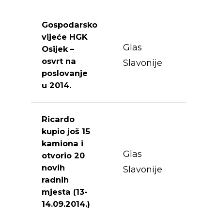
Gospodarsko
vijeće HGK
Glas
Osijek –
osvrt na
Slavonije
poslovanje
u 2014.
Ricardo
kupio još 15
kamiona i
Glas
otvorio 20
novih
Slavonije
radnih
mjesta (13-
14.09.2014.)