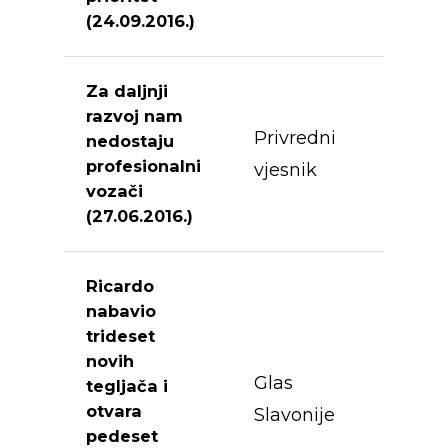
(24.09.2016.)
Za daljnji
razvoj nam
Privredni
nedostaju
profesionalni
vjesnik
vozači
(27.06.2016.)
Ricardo
nabavio
trideset
novih
Glas
tegljača i
otvara
Slavonije
pedeset