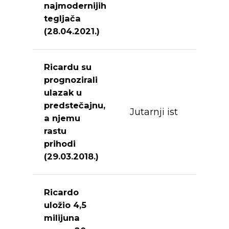
najmodernijih
tegljača
(28.04.2021.)
Ricardu su
prognozirali
ulazak u
predstečajnu,
Jutarnji ist
a njemu
rastu
prihodi
(29.03.2018.)
Ricardo
uložio 4,5
milijuna