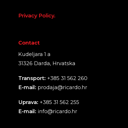
Privacy Policy.
Contact
Kudeljara 1 a
31326 Darda, Hrvatska
Transport:
+385 31 562 260
E-mail:
prodaja@ricardo.hr
Uprava:
+385 31 562 255
E-mail:
info@ricardo.hr