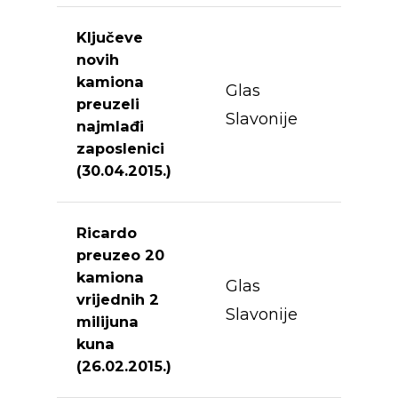
Ključeve
novih
kamiona
Glas
preuzeli
Slavonije
najmlađi
zaposlenici
(30.04.2015.)
Ricardo
preuzeo 20
kamiona
Glas
vrijednih 2
Slavonije
milijuna
kuna
(26.02.2015.)