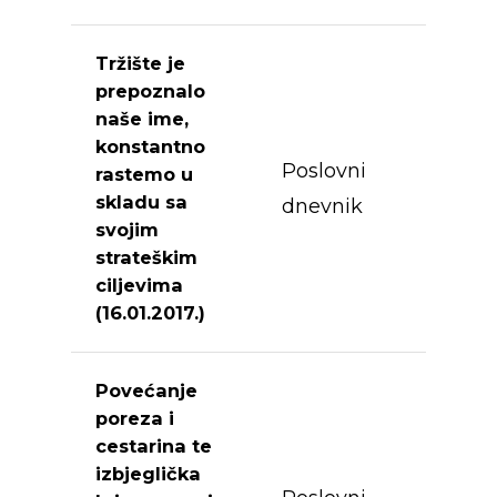
Tržište je
prepoznalo
naše ime,
konstantno
Poslovni
rastemo u
skladu sa
dnevnik
svojim
strateškim
ciljevima
(16.01.2017.)
Povećanje
poreza i
cestarina te
izbjeglička