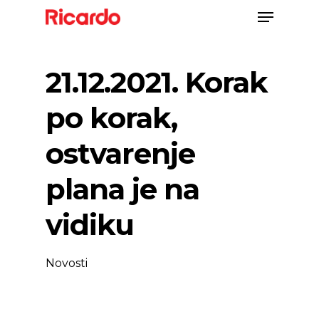
21.12.2021. Korak
po korak,
ostvarenje
plana je na
vidiku
Novosti