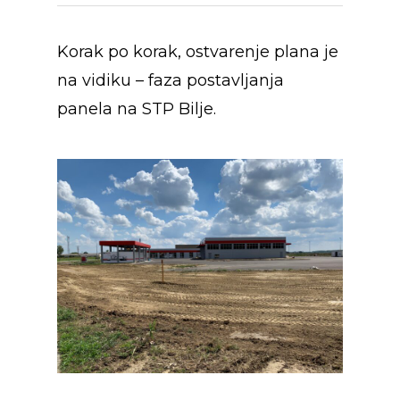
Korak po korak, ostvarenje plana je
na vidiku – faza postavljanja
panela na STP Bilje.