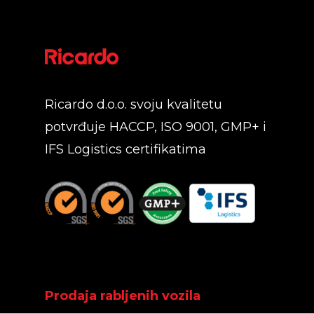
Ricardo d.o.o. svoju kvalitetu
potvrđuje HACCP, ISO 9001, GMP+ i
IFS Logistics certifikatima
Prodaja rabljenih vozila