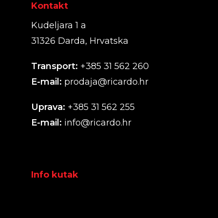
Kontakt
Kudeljara 1 a
31326 Darda, Hrvatska
Transport:
+385 31 562 260
E-mail:
prodaja@ricardo.hr
Uprava:
+385 31 562 255
E-mail:
info@ricardo.hr
Info kutak