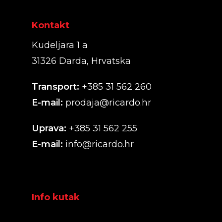
Kontakt
Kudeljara 1 a
31326 Darda, Hrvatska
Transport:
+385 31 562 260
E-mail:
prodaja@ricardo.hr
Uprava:
+385 31 562 255
E-mail:
info@ricardo.hr
Info kutak