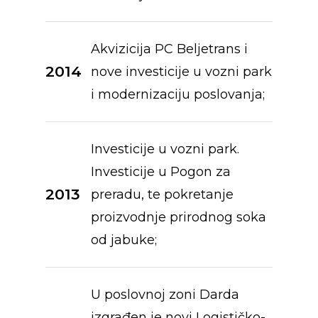
Akvizicija PC Beljetrans i
2014
nove investicije u vozni park
i modernizaciju poslovanja;
Investicije u vozni park.
Investicije u Pogon za
2013
preradu, te pokretanje
proizvodnje prirodnog soka
od jabuke;
U poslovnoj zoni Darda
izgrađen je novi Logističko-