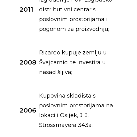
2011
distributivni centar s
poslovnim prostorijama i
pogonom za proizvodnju;
Ricardo kupuje zemlju u
2008
Švajcarnici te investira u
nasad šljiva;
Kupovina skladišta s
poslovnim prostorijama na
2006
lokaciji Osijek, J. J.
Strossmayera 343a;